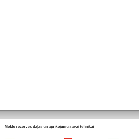
Meklē rezerves daļas un aprīkojumu savai tehnikai