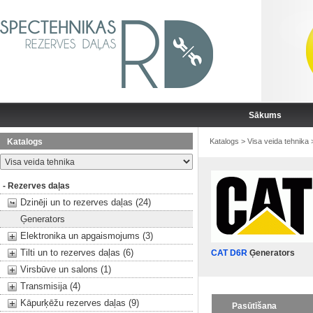
Sākums
Katalogs
Katalogs
>
Visa veida tehnika
- Rezerves daļas
Dzinēji un to rezerves daļas (24)
Ģenerators
Elektronika un apgaismojums (3)
Tilti un to rezerves daļas (6)
CAT D6R
Ģenerators
Virsbūve un salons (1)
Transmisija (4)
Kāpurķēžu rezerves daļas (9)
Pasūtīšana