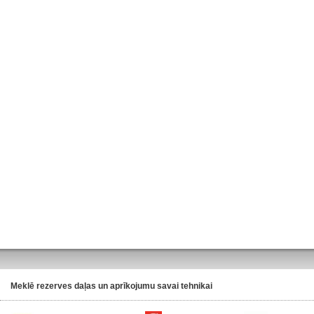
Meklē rezerves daļas un aprīkojumu savai tehnikai