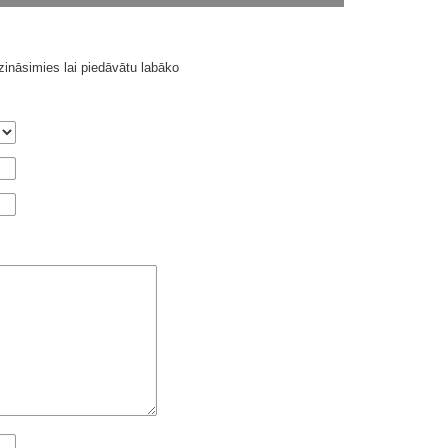
ināsimies lai piedāvātu labāko