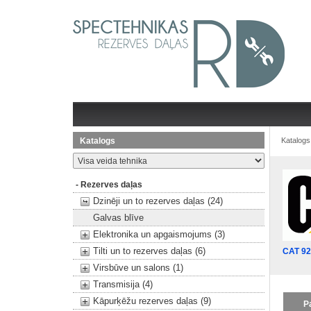
Katalogs
Katalogs
- Rezerves daļas
Dzinēji un to rezerves daļas (24)
Galvas blīve
Elektronika un apgaismojums (3)
Tilti un to rezerves daļas (6)
CAT 92
Virsbūve un salons (1)
Transmisija (4)
Kāpurķēžu rezerves daļas (9)
P