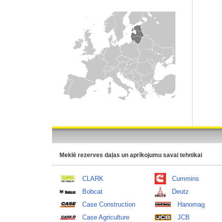
Meklē rezerves daļas un aprīkojumu savai tehnikai
CLARK
Cummins
Bobcat
Deutz
Case Construction
Hanomag
Case Agriculture
JCB