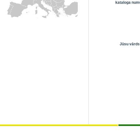
kataloga numu
Jūsu vārds