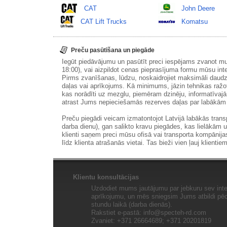
CAT
John Deere
CAT Lift Trucks
Komatsu
Preču pasūtīšana un piegāde
Iegūt piedāvājumu un pasūtīt preci iespējams zvanot m
18:00), vai aizpildot cenas pieprasījuma formu mūsu int
Pirms zvanīšanas, lūdzu, noskaidrojiet maksimāli daudz
daļas vai aprīkojums. Kā minimums, jāzin tehnikas ražot
kas norādīti uz mezglu, piemēram dzinēju, informatīvaj
atrast Jums nepieciešamās rezerves daļas par labākā
Preču piegādi veicam izmatontojot Latvijā labākās tran
darba dienu), gan salikto kravu piegādes, kas lielākām 
klienti saņem preci mūsu ofisā vai transporta kompānija
līdz klienta atrašanās vietai. Tas bieži vien ļauj klientiem
Klientu konsultācijas
Uzdodiet mums jautājumu par jebkuru sev inte
aprīkojumu, un mēs sniegsim Jums atbildi pēc 
stundu laikā (darba dienās).
Rakstiet e-pastā:
info@specteh-rd.com
Zvaniet: +371 26664689; +371 20201819