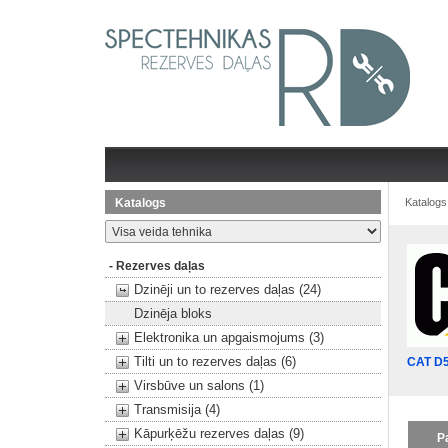
Katalogs
Katalogs
- Rezerves daļas
Dzinēji un to rezerves daļas (24)
Dzinēja bloks
Elektronika un apgaismojums (3)
Tilti un to rezerves daļas (6)
CAT D
Virsbūve un salons (1)
Transmisija (4)
Kāpurķēžu rezerves daļas (9)
P