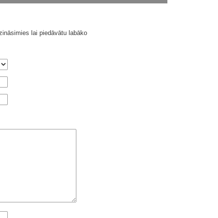
ināsimies lai piedāvātu labāko