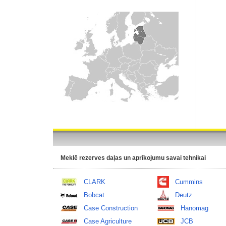
Meklē rezerves daļas un aprīkojumu savai tehnikai
CLARK
Cummins
Bobcat
Deutz
Case Construction
Hanomag
Case Agriculture
JCB