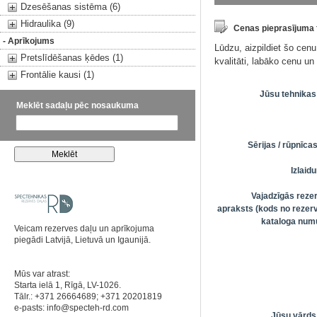
Dzesēšanas sistēma (6)
Hidraulika (9)
Cenas pieprasījuma
- Aprīkojums
Lūdzu, aizpildiet šo cen
Pretslīdēšanas ķēdes (1)
kvalitāti, labāko cenu u
Frontālie kausi (1)
Jūsu tehnikas
Meklēt sadaļu pēc nosaukuma
Sērijas / rūpnīc
Izlai
Vajadzīgās reze
apraksts (kods no rezerv
kataloga numu
Veicam rezerves daļu un aprīkojuma
piegādi Latvijā, Lietuvā un Igaunijā.
Mūs var atrast:
Starta ielā 1, Rīgā, LV-1026.
Tālr.: +371 26664689; +371 20201819
e-pasts:
info@specteh-rd.com
Jūsu vārds