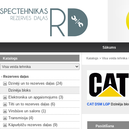
Sākums
Katalogs
Katalogs
>
Visa veida tehnika
- Rezerves daļas
Dzinēji un to rezerves daļas (24)
Dzinēja bloks
Elektronika un apgaismojums (3)
Tilti un to rezerves daļas (6)
CAT D5M LGP
Dzinēja bl
Virsbūve un salons (1)
Transmisija (4)
Kāpurķēžu rezerves daļas (9)
Pasūtīšana