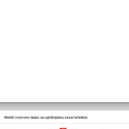
Meklē rezerves daļas un aprīkojumu savai tehnikai