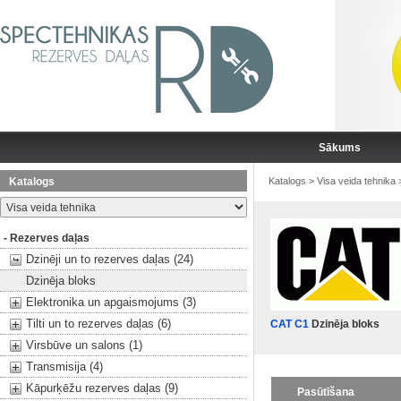
Sākums
Katalogs
Katalogs
>
Visa veida tehnika
- Rezerves daļas
Dzinēji un to rezerves daļas (24)
Dzinēja bloks
Elektronika un apgaismojums (3)
Tilti un to rezerves daļas (6)
CAT C1
Dzinēja bloks
Virsbūve un salons (1)
Transmisija (4)
Kāpurķēžu rezerves daļas (9)
Pasūtīšana