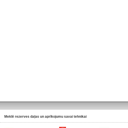
Meklē rezerves daļas un aprīkojumu savai tehnikai