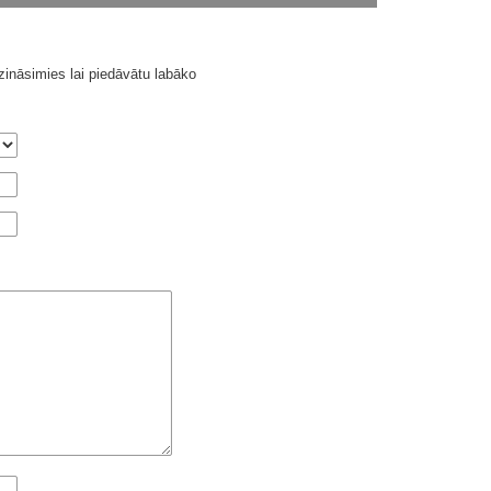
ināsimies lai piedāvātu labāko