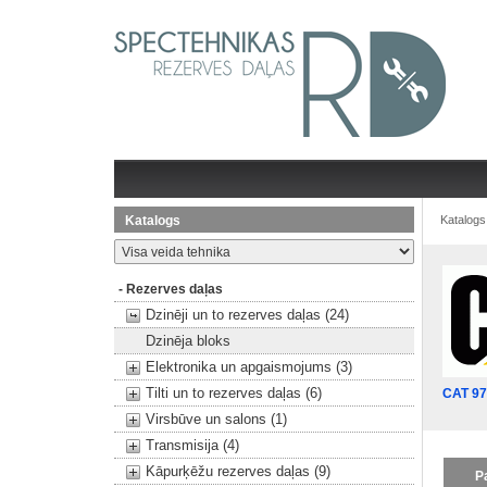
Katalogs
Katalogs
- Rezerves daļas
Dzinēji un to rezerves daļas (24)
Dzinēja bloks
Elektronika un apgaismojums (3)
Tilti un to rezerves daļas (6)
CAT 9
Virsbūve un salons (1)
Transmisija (4)
Kāpurķēžu rezerves daļas (9)
P