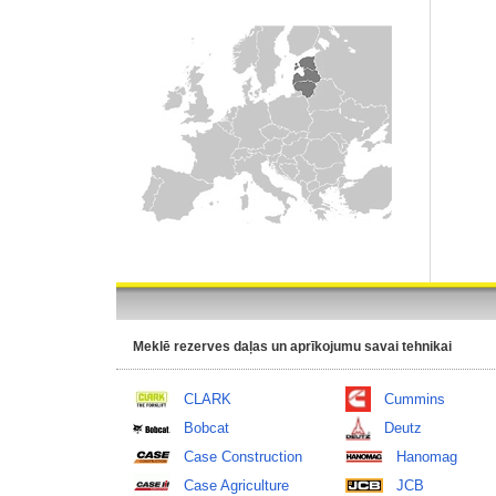
Meklē rezerves daļas un aprīkojumu savai tehnikai
CLARK
Cummins
Bobcat
Deutz
Case Construction
Hanomag
Case Agriculture
JCB