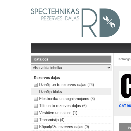
Katalogs
Katalogs
- Rezerves daļas
Dzinēji un to rezerves daļas (24)
Dzinēja bloks
Elektronika un apgaismojums (3)
Tilti un to rezerves daļas (6)
CAT 9
Virsbūve un salons (1)
Transmisija (4)
Kāpurķēžu rezerves daļas (9)
P