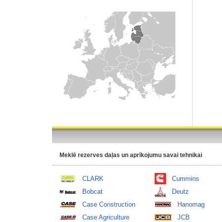
Meklē rezerves daļas un aprīkojumu savai tehnikai
CLARK
Cummins
Bobcat
Deutz
Case Construction
Hanomag
Case Agriculture
JCB