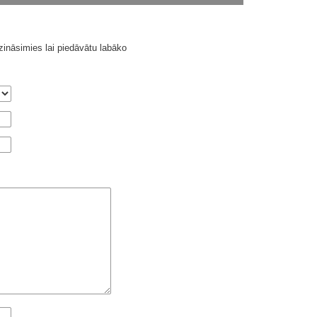
ināsimies lai piedāvātu labāko