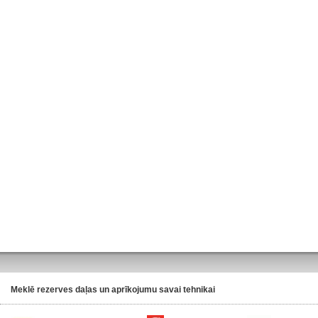
Meklē rezerves daļas un aprīkojumu savai tehnikai