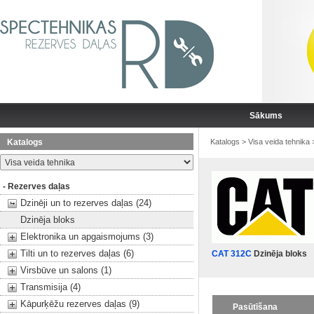
Sākums
Katalogs
Katalogs
>
Visa veida tehnika
- Rezerves daļas
Dzinēji un to rezerves daļas (24)
Dzinēja bloks
Elektronika un apgaismojums (3)
Tilti un to rezerves daļas (6)
CAT 312C
Dzinēja bloks
Virsbūve un salons (1)
Transmisija (4)
Kāpurķēžu rezerves daļas (9)
Pasūtīšana