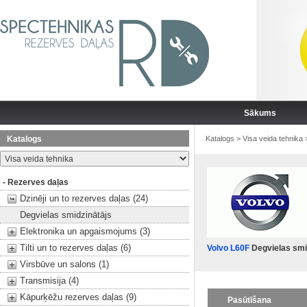
Sākums
Katalogs
Katalogs
>
Visa veida tehnika
- Rezerves daļas
Dzinēji un to rezerves daļas (24)
Degvielas smidzinātājs
Elektronika un apgaismojums (3)
Tilti un to rezerves daļas (6)
Volvo L60F
Degvielas smi
Virsbūve un salons (1)
Transmisija (4)
Kāpurķēžu rezerves daļas (9)
Pasūtīšana