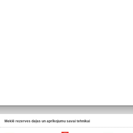
Meklē rezerves daļas un aprīkojumu savai tehnikai