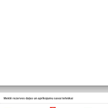
Meklē rezerves daļas un aprīkojumu savai tehnikai