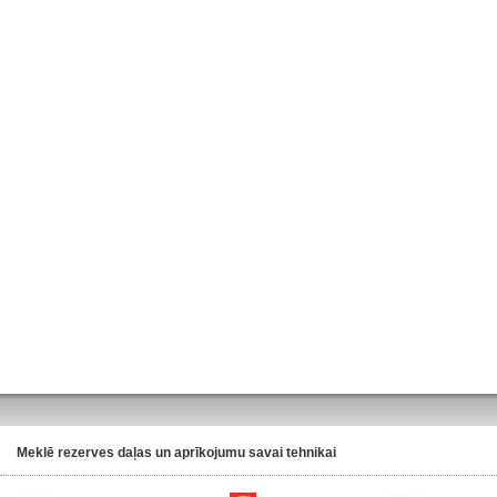
Meklē rezerves daļas un aprīkojumu savai tehnikai