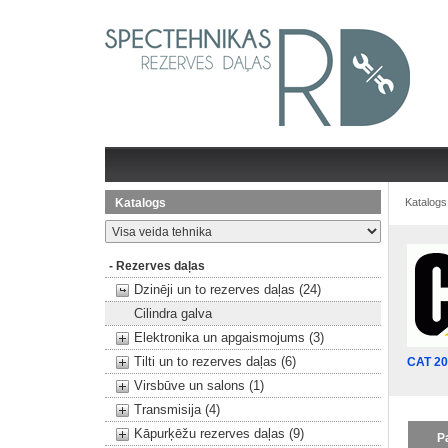
Katalogs
Katalogs
- Rezerves daļas
Dzinēji un to rezerves daļas (24)
Cilindra galva
Elektronika un apgaismojums (3)
Tilti un to rezerves daļas (6)
CAT 2
Virsbūve un salons (1)
Transmisija (4)
Kāpurķēžu rezerves daļas (9)
P