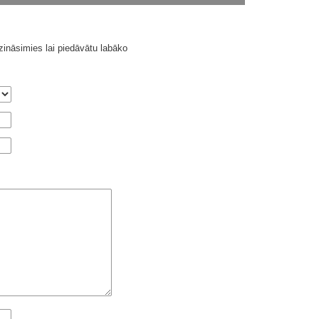
ināsimies lai piedāvātu labāko