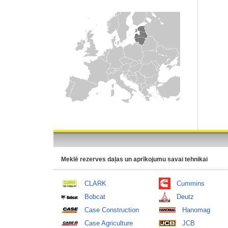
Meklē rezerves daļas un aprīkojumu savai tehnikai
CLARK
Cummins
Bobcat
Deutz
Case Construction
Hanomag
Case Agriculture
JCB