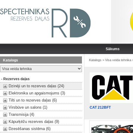
Sākums
Katalogs
Katalogs
>
Visa veida tehnika
- Rezerves daļas
Dzinēji un to rezerves daļas (24)
Elektronika un apgaismojums (3)
Tilti un to rezerves daļas (6)
Virsbūve un salons (1)
CAT 212BFT
Transmisija (4)
Kāpurķēžu rezerves daļas (9)
Dzesēšanas sistēma (6)