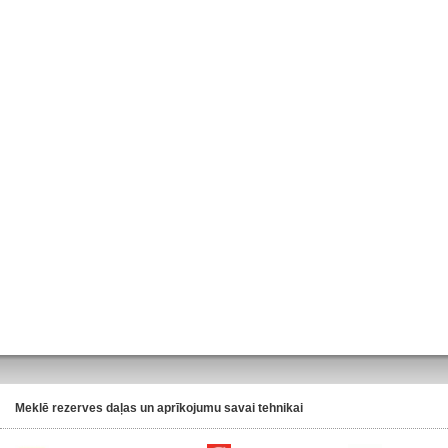
Meklē rezerves daļas un aprīkojumu savai tehnikai