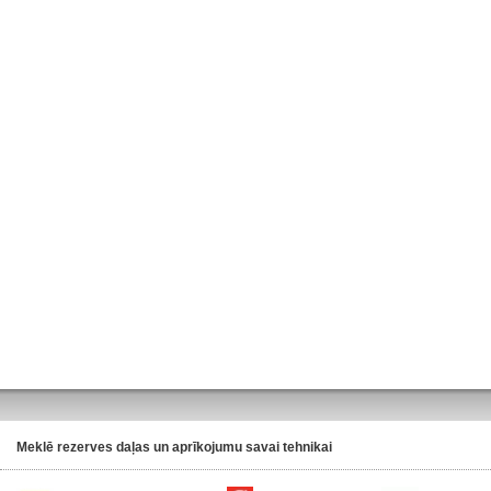
Meklē rezerves daļas un aprīkojumu savai tehnikai