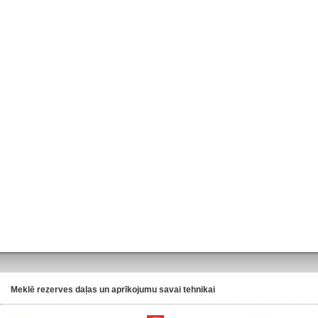
Meklē rezerves daļas un aprīkojumu savai tehnikai