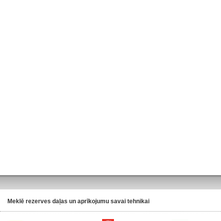
Meklē rezerves daļas un aprīkojumu savai tehnikai