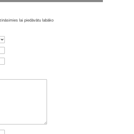
ināsimies lai piedāvātu labāko