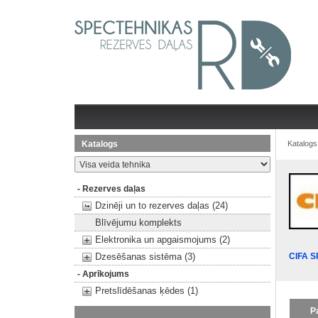
Katalogs
Katalogs
- Rezerves daļas
Dzinēji un to rezerves daļas (24)
Blīvējumu komplekts
Elektronika un apgaismojums (2)
Dzesēšanas sistēma (3)
CIFA 
- Aprīkojums
Pretslīdēšanas ķēdes (1)
P