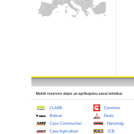
Meklē rezerves daļas un aprīkojumu savai tehnikai
CLARK
Cummins
Bobcat
Deutz
Case Construction
Hanomag
Case Agriculture
JCB