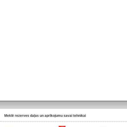
Meklē rezerves daļas un aprīkojumu savai tehnikai