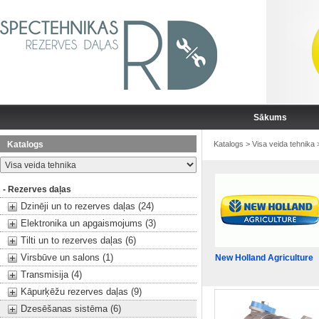
Sākums
Katalogs
Katalogs
>
Visa veida tehnika
- Rezerves daļas
Dzinēji un to rezerves daļas (24)
Elektronika un apgaismojums (3)
Tilti un to rezerves daļas (6)
Virsbūve un salons (1)
New Holland Agriculture
Transmisija (4)
Kāpurķēžu rezerves daļas (9)
Dzesēšanas sistēma (6)