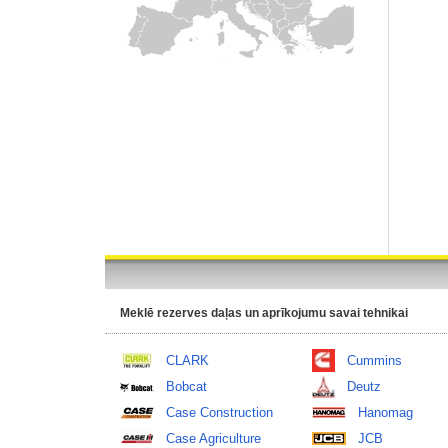
Meklē rezerves daļas un aprīkojumu savai tehnikai
CLARK
Cummins
Bobcat
Deutz
Case Construction
Hanomag
Case Agriculture
JCB