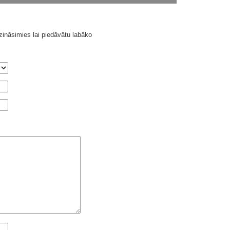
ināsimies lai piedāvātu labāko