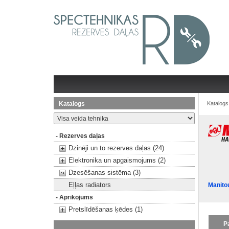
Katalogs
Katalogs
- Rezerves daļas
Dzinēji un to rezerves daļas (24)
Elektronika un apgaismojums (2)
Dzesēšanas sistēma (3)
Eļļas radiators
Manito
- Aprīkojums
Pretslīdēšanas ķēdes (1)
P