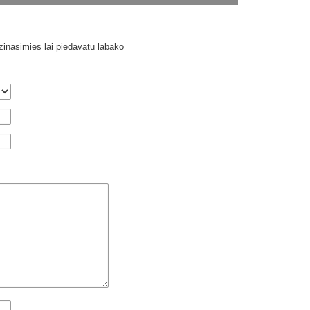
ināsimies lai piedāvātu labāko