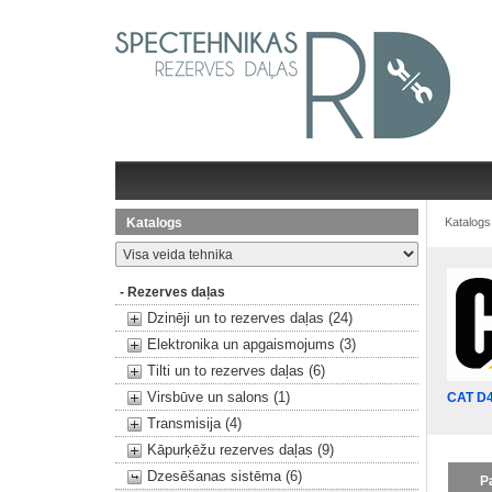
Katalogs
Katalogs
- Rezerves daļas
Dzinēji un to rezerves daļas (24)
Elektronika un apgaismojums (3)
Tilti un to rezerves daļas (6)
Virsbūve un salons (1)
CAT D
Transmisija (4)
Kāpurķēžu rezerves daļas (9)
Dzesēšanas sistēma (6)
P