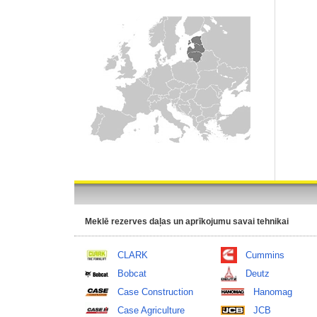
Meklē rezerves daļas un aprīkojumu savai tehnikai
CLARK
Cummins
Bobcat
Deutz
Case Construction
Hanomag
Case Agriculture
JCB