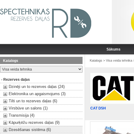
Sākums
Katalogs
Katalogs
>
Visa veida tehnika
- Rezerves daļas
Dzinēji un to rezerves daļas (24)
Elektronika un apgaismojums (3)
Tilti un to rezerves daļas (6)
Virsbūve un salons (1)
CAT D5H
Transmisija (4)
Kāpurķēžu rezerves daļas (9)
Dzesēšanas sistēma (6)