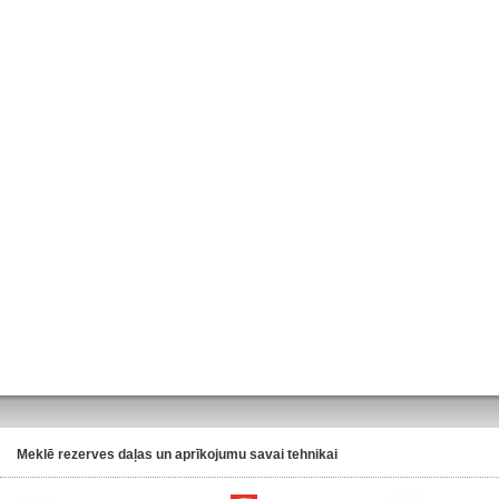
Meklē rezerves daļas un aprīkojumu savai tehnikai