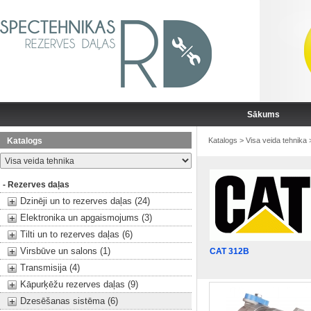
Sākums
Katalogs
Katalogs
>
Visa veida tehnika
- Rezerves daļas
Dzinēji un to rezerves daļas (24)
Elektronika un apgaismojums (3)
Tilti un to rezerves daļas (6)
Virsbūve un salons (1)
CAT 312B
Transmisija (4)
Kāpurķēžu rezerves daļas (9)
Dzesēšanas sistēma (6)