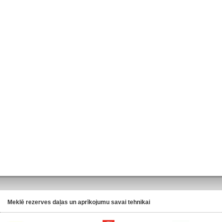
Meklē rezerves daļas un aprīkojumu savai tehnikai