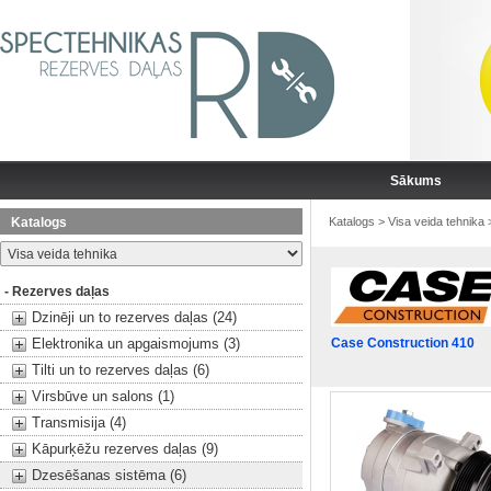
Sākums
Katalogs
Katalogs
>
Visa veida tehnika
- Rezerves daļas
Dzinēji un to rezerves daļas (24)
Elektronika un apgaismojums (3)
Case Construction 410
Tilti un to rezerves daļas (6)
Virsbūve un salons (1)
Transmisija (4)
Kāpurķēžu rezerves daļas (9)
Dzesēšanas sistēma (6)