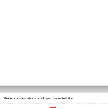
Meklē rezerves daļas un aprīkojumu savai tehnikai