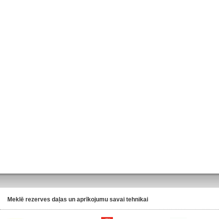
Meklē rezerves daļas un aprīkojumu savai tehnikai