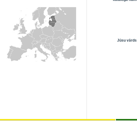
Jūsu vārds