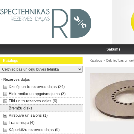
Sākums
Katalogs
Katalogs
>
Celtniecības un ce
- Rezerves daļas
Dzinēji un to rezerves daļas (24)
Elektronika un apgaismojums (3)
Tilti un to rezerves daļas (6)
Bremžu disks
Virsbūve un salons (1)
Transmisija (4)
Kāpurķēžu rezerves daļas (9)