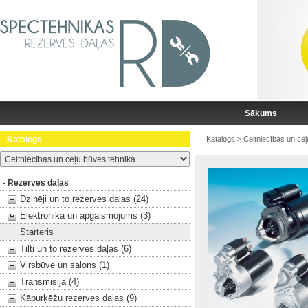
Sākums
Katalogs
Katalogs
>
Celtniecības un ce
- Rezerves daļas
Dzinēji un to rezerves daļas (24)
Elektronika un apgaismojums (3)
Starteris
Tilti un to rezerves daļas (6)
Virsbūve un salons (1)
Transmisija (4)
Kāpurķēžu rezerves daļas (9)