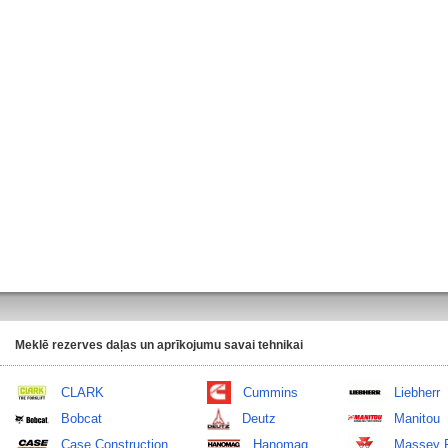
Meklē rezerves daļas un aprīkojumu savai tehnikai
CLARK
Cummins
Liebherr
Bobcat
Deutz
Manitou
Case Construction
Hanomag
Massey 