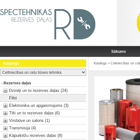
Sākums
Katalogs
Katalogs
>
Celtniecības un ce
- Rezerves daļas
Dzinēji un to rezerves daļas (24)
Filtri
Elektronika un apgaismojums (3)
Tilti un to rezerves daļas (6)
Virsbūve un salons (1)
Transmisija (4)
Kāpurķēžu rezerves daļas (9)