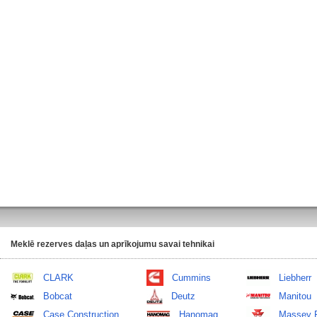
Meklē rezerves daļas un aprīkojumu savai tehnikai
CLARK
Cummins
Liebherr
Bobcat
Deutz
Manitou
Case Construction
Hanomag
Massey 