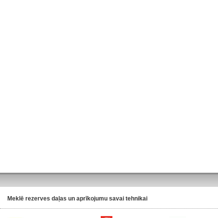
Meklē rezerves daļas un aprīkojumu savai tehnikai