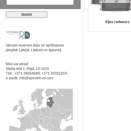
Eļļas radiators
Veicam rezerves daļu un aprīkojuma
piegādi Latvijā, Lietuvā un Igaunijā.
Mūs var atrast:
Starta ielā 1, Rīgā, LV-1026.
Tālr.: +371 26664689; +371 20201819
e-pasts:
info@specteh-rd.com