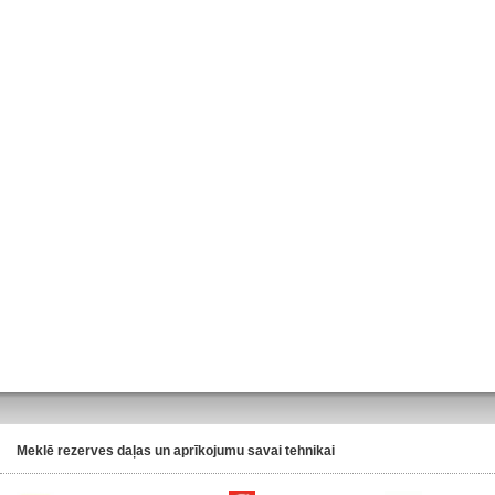
Meklē rezerves daļas un aprīkojumu savai tehnikai