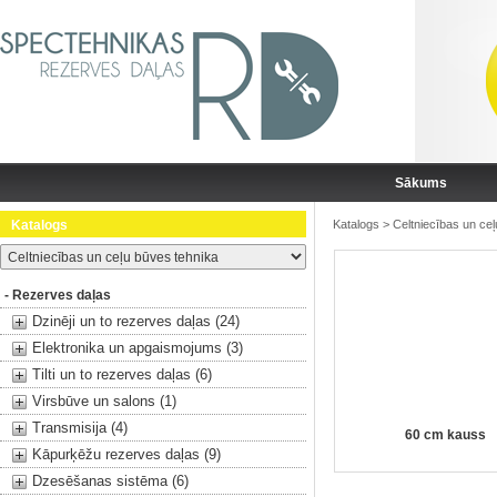
Sākums
Katalogs
Katalogs
>
Celtniecības un ce
- Rezerves daļas
Dzinēji un to rezerves daļas (24)
Elektronika un apgaismojums (3)
Tilti un to rezerves daļas (6)
Virsbūve un salons (1)
Transmisija (4)
60 cm kauss
Kāpurķēžu rezerves daļas (9)
Dzesēšanas sistēma (6)