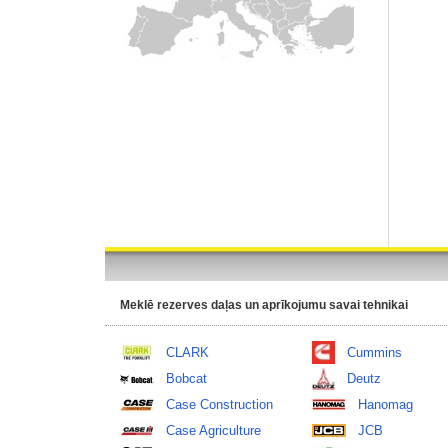
Meklē rezerves daļas un aprīkojumu savai tehnikai
CLARK
Cummins
Bobcat
Deutz
Case Construction
Hanomag
Case Agriculture
JCB