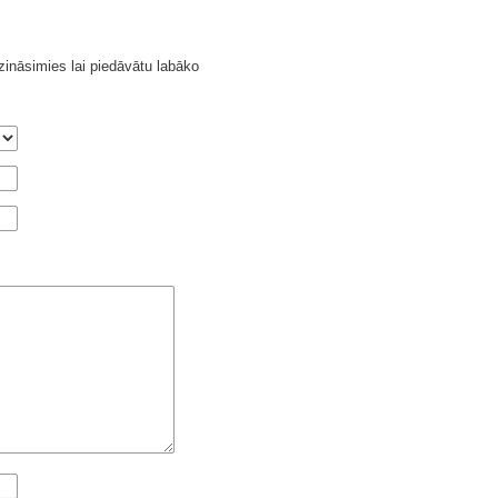
ināsimies lai piedāvātu labāko