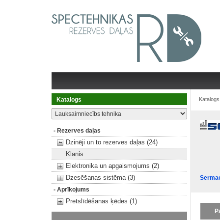
Katalogs
Katalogs
- Rezerves daļas
Dzinēji un to rezerves daļas (24)
Klanis
Elektronika un apgaismojums (2)
Dzesēšanas sistēma (3)
Serma
- Aprīkojums
Pretslīdēšanas ķēdes (1)
P