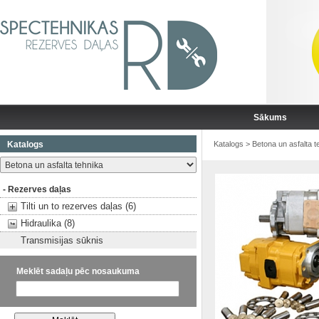
Sākums
Katalogs
Katalogs
>
Betona un asfalta t
- Rezerves daļas
Tilti un to rezerves daļas (6)
Hidraulika (8)
Transmisijas sūknis
Meklēt sadaļu pēc nosaukuma