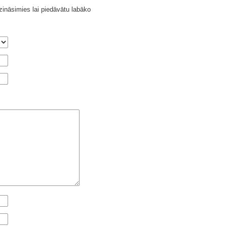
ināsimies lai piedāvātu labāko