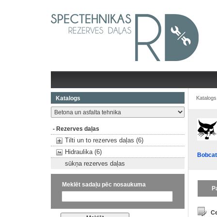
Katalogs
Katalogs
- Rezerves daļas
Tilti un to rezerves daļas (6)
Hidraulika (6)
Bobcat
sūkņa rezerves daļas
Meklēt sadaļu pēc nosaukuma
P
Ce