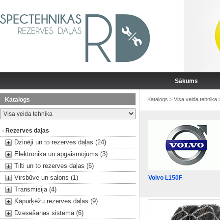
Sākums
Katalogs
Katalogs
>
Visa veida tehnika
- Rezerves daļas
Dzinēji un to rezerves daļas (24)
Elektronika un apgaismojums (3)
Tilti un to rezerves daļas (6)
Virsbūve un salons (1)
Volvo L150F
Transmisija (4)
Kāpurķēžu rezerves daļas (9)
Dzesēšanas sistēma (6)