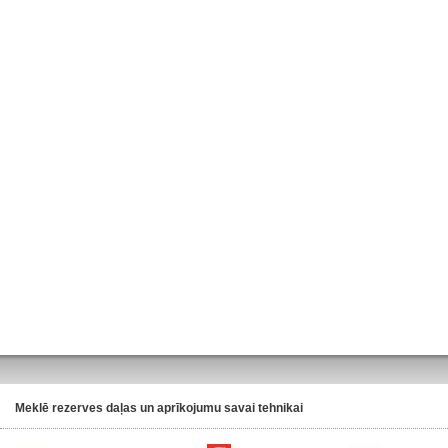
Meklē rezerves daļas un aprīkojumu savai tehnikai