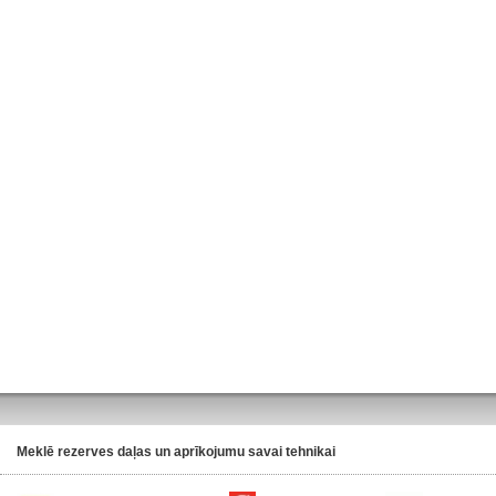
Meklē rezerves daļas un aprīkojumu savai tehnikai