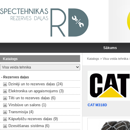
Sākums
Katalogs
Katalogs
>
Visa veida tehnika
- Rezerves daļas
Dzinēji un to rezerves daļas (24)
Elektronika un apgaismojums (3)
Tilti un to rezerves daļas (6)
Virsbūve un salons (1)
CAT M318D
Transmisija (4)
Kāpurķēžu rezerves daļas (9)
Dzesēšanas sistēma (6)