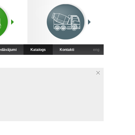
iedāvājumi
Katalogs
Kontakti
eng