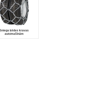
Sniega ķēdes kravas
automašīnām