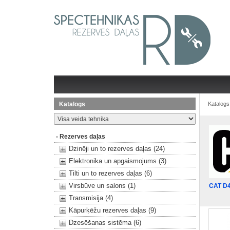
Katalogs
Katalogs
- Rezerves daļas
Dzinēji un to rezerves daļas (24)
Elektronika un apgaismojums (3)
Tilti un to rezerves daļas (6)
Virsbūve un salons (1)
CAT D
Transmisija (4)
Kāpurķēžu rezerves daļas (9)
Dzesēšanas sistēma (6)