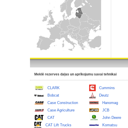
Meklē rezerves daļas un aprīkojumu savai tehnikai
CLARK
Cummins
Bobcat
Deutz
Case Construction
Hanomag
Case Agriculture
JCB
CAT
John Deere
CAT Lift Trucks
Komatsu