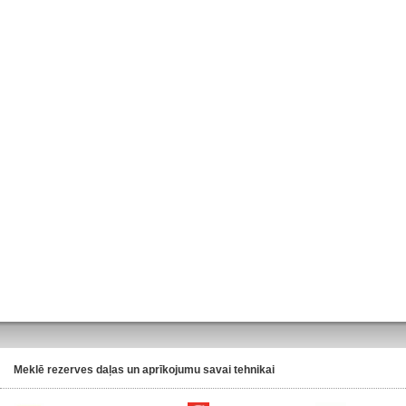
Meklē rezerves daļas un aprīkojumu savai tehnikai