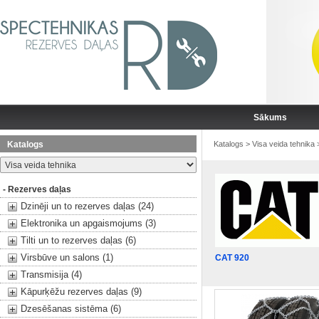
Sākums
Katalogs
Katalogs
>
Visa veida tehnika
- Rezerves daļas
Dzinēji un to rezerves daļas (24)
Elektronika un apgaismojums (3)
Tilti un to rezerves daļas (6)
Virsbūve un salons (1)
CAT 920
Transmisija (4)
Kāpurķēžu rezerves daļas (9)
Dzesēšanas sistēma (6)