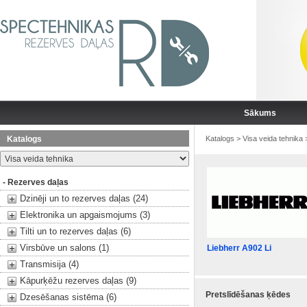
Sākums
Katalogs
Katalogs
>
Visa veida tehnika
- Rezerves daļas
Dzinēji un to rezerves daļas (24)
Elektronika un apgaismojums (3)
Tilti un to rezerves daļas (6)
Virsbūve un salons (1)
Liebherr A902 Li
Transmisija (4)
Kāpurķēžu rezerves daļas (9)
Pretslīdēšanas ķēdes
Dzesēšanas sistēma (6)