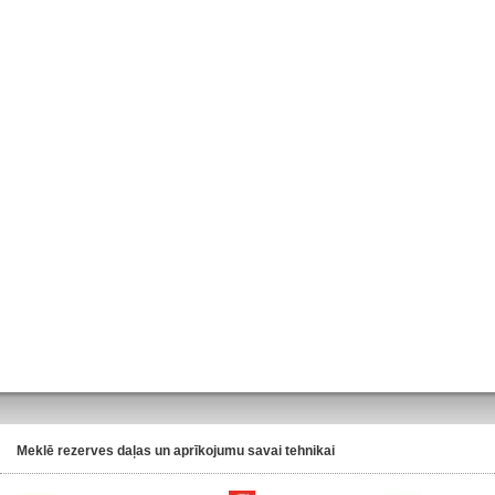
Meklē rezerves daļas un aprīkojumu savai tehnikai