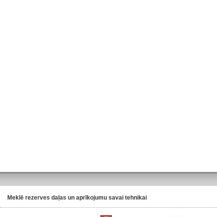
Meklē rezerves daļas un aprīkojumu savai tehnikai