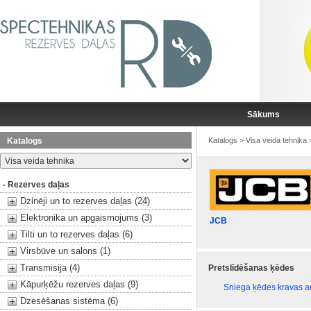
Sākums
Katalogs
Katalogs
>
Visa veida tehnika
- Rezerves daļas
Dzinēji un to rezerves daļas (24)
Elektronika un apgaismojums (3)
JCB
Tilti un to rezerves daļas (6)
Virsbūve un salons (1)
Transmisija (4)
Pretslīdēšanas ķēdes
Kāpurķēžu rezerves daļas (9)
Sniega ķēdes kravas 
Dzesēšanas sistēma (6)