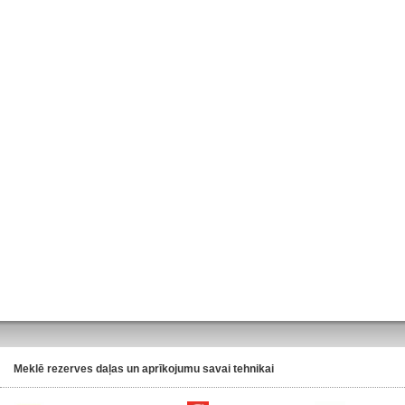
Meklē rezerves daļas un aprīkojumu savai tehnikai