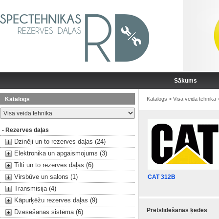
Sākums
Katalogs
Katalogs
>
Visa veida tehnika
- Rezerves daļas
Dzinēji un to rezerves daļas (24)
Elektronika un apgaismojums (3)
Tilti un to rezerves daļas (6)
Virsbūve un salons (1)
CAT 312B
Transmisija (4)
Kāpurķēžu rezerves daļas (9)
Pretslīdēšanas ķēdes
Dzesēšanas sistēma (6)